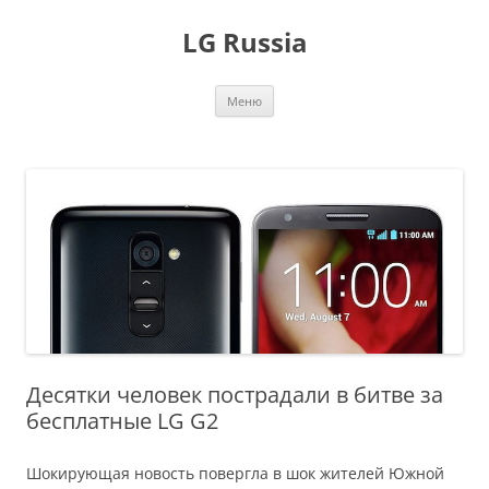
Перейти
к
LG Russia
содержимому
Меню
Десятки человек пострадали в битве за
бесплатные LG G2
Шокирующая новость повергла в шок жителей Южной