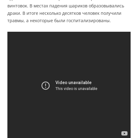
винтовок. В местах падения шариков образовывались
драки. В итоге несколько десятков человек получили
травмы, а некоторые были госпитализированы.