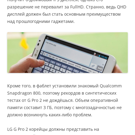
разрешение не перевалит за FullHD. Странно, ведь QHD
дисплей должен был стать основным преимуществом
над прошлогодними гаджетами.
Кроме того, в фаблет установили знакомый Qualcomm
Snapdragon 800, поэтому рекордов в синтетических
тестах от G Pro 2 не дождёшься. Объем оперативной
памяти составит 3 ГБ, поэтому с многозадачностью не
должно возникнуть каких-либо проблем.
LG G Pro 2 корейцы должны представить на