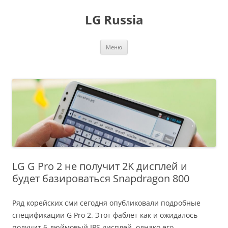
Перейти
к
LG Russia
содержимому
Меню
LG G Pro 2 не получит 2K дисплей и
будет базироваться Snapdragon 800
Ряд корейских сми сегодня опубликовали подробные
спецификации G Pro 2. Этот фаблет как и ожидалось
получит 6-дюймовый IPS дисплей, однако его