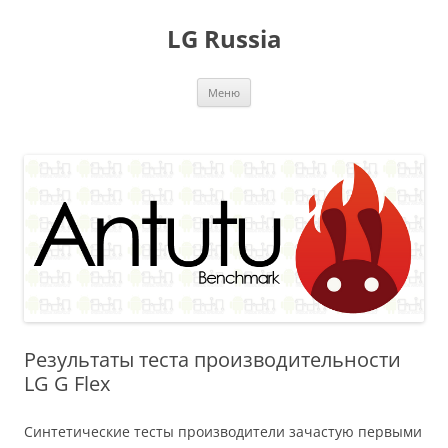
Перейти
к
LG Russia
содержимому
Меню
Результаты теста производительности
LG G Flex
Синтетические тесты производители зачастую первыми