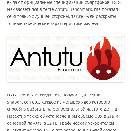
выдают официальные спецификации смартфонов. LG G
Flex засветился в тесте Antutu Benchmark, где показал
себя только с лучшей стороны, также были раскрыты
точные технические характеристики железа.
LG G Flex, как и ожидалось, получит Qualcomm
Snapdragon 800, каждое из четырех ядер которого
способно работать на феноменальной частоте 2.3 ГГц.
Известно также об установленном объеме ОЗУ в 2ГБ и
основной памяти в 32 ГБ. Графическим ускорителем
выступит Adreno 330, а вот разрешение 6-дюймового