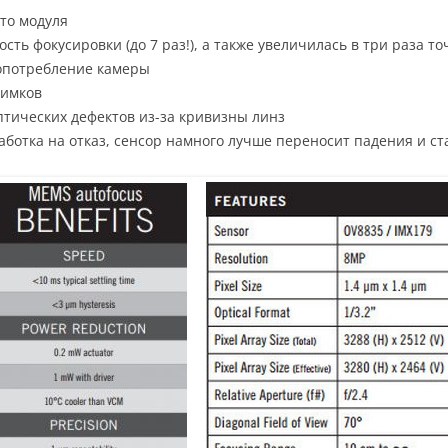
то модуля
сть фокусировки (до 7 раз!), а также увеличилась в три раза т
гопотребление камеры
нимков
тических дефектов из-за кривизны линз
аботка на отказ, сенсор намного лучше переносит падения и ст