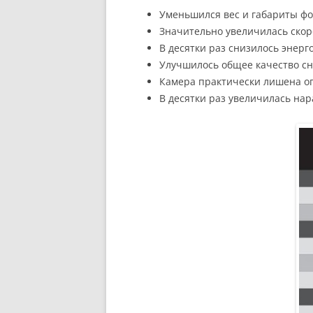
Уменьшился вес и габариты фо
Значительно увеличилась скоро
В десятки раз снизилось энер
Улучшилось общее качество с
Камера практически лишена оп
В десятки раз увеличилась нар