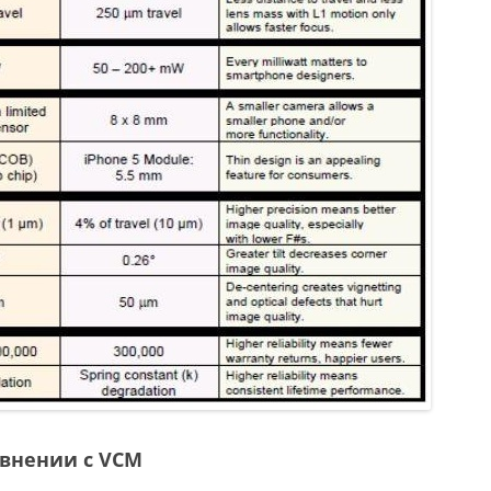
авнении с VCM