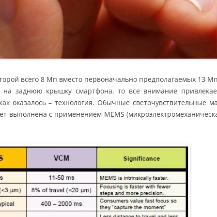
торой всего 8 Мп вместо первоначально предполагаемых 13 Мп
ь на заднюю крышку смартфона, то все внимание привлекае
, как оказалось – технология. Обычные светочувствительные 
удет выполнена с применением MEMS (микроэлектромеханическая