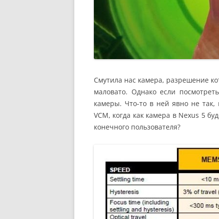
Смутила нас камера, разрешение ко
маловато. Однако если посмотрет
камеры. Что-то в ней явно не так
VCM, когда как камера в Nexus 5 б
конечного пользователя?