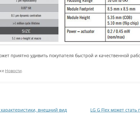
может приятно удивить покупателя быстрой и качественной рабо
ике
Новости
.
е характеристики, внешний вид
LG G Flex может стат