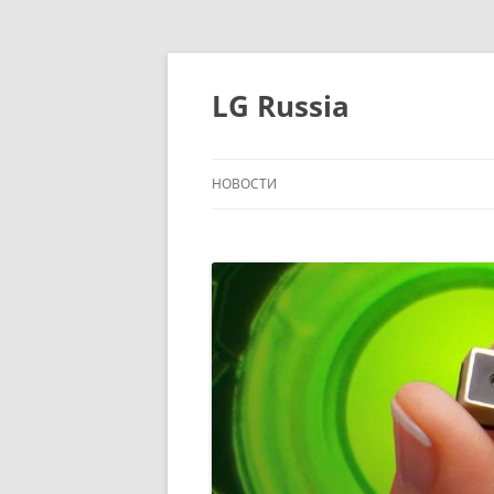
Перейти
к
содержимому
LG Russia
НОВОСТИ