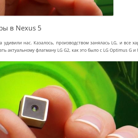
ры в Nexus 5
а удивили нас. Казалось, производством занялась LG, и все х
ать актуальному флагману LG G2, как это было с LG Optimus G и 