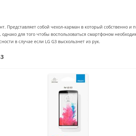
т. Представляет собой чехол-карман в который собственно и 
 однако для того чтобы воспользоваться смартфоном необходимо
ности в случае если LG G3 выскользнет из рук.
G3