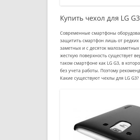
Купить чехол для LG G
Современные смартфоны оборудованы
защитить смартфон лишь от редких 
заметных и с десяток малозаметных
жесткую поверхность существует ве
таком смартфоне как LG G3, в кото
без учета работы. Поэтому рекомен
Какие существуют чехлы для LG G3?