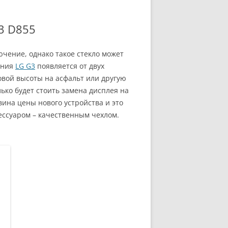
3 D855
чение, однако такое стекло может
ания
LG G3
появляется от двух
овой высоты на асфальт или другую
ько будет стоить замена дисплея на
ина цены нового устройства и это
ессуаром – качественным чехлом.