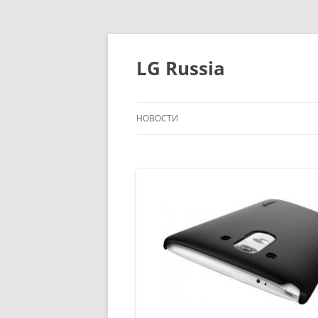
Перейти
к
содержимому
LG Russia
НОВОСТИ