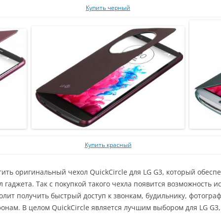
Купить черный
Купить красный
ить оригинальный чехол QuickCircle для LG G3, который обеспе
 гаджета. Так с покупкой такого чехла появится возможность и
олит получить быстрый доступ к звонкам, будильнику, фотогра
нам. В целом QuickCircle является лучшим выбором для LG G3,