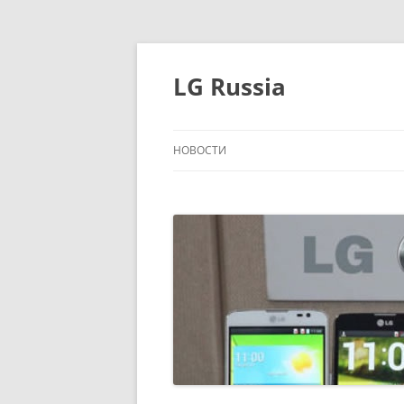
Перейти
к
содержимому
LG Russia
НОВОСТИ