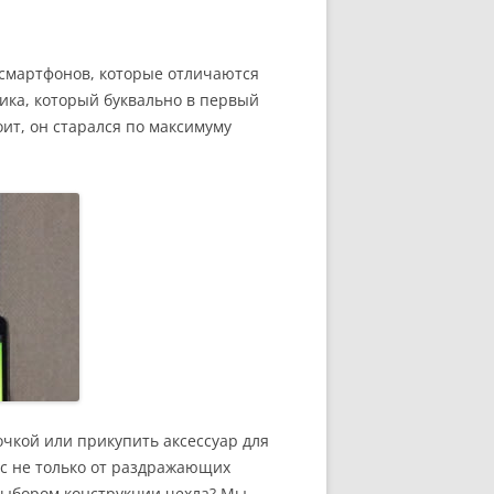
х смартфонов, которые отличаются
ика, который буквально в первый
оит, он старался по максимуму
чкой или прикупить аксессуар для
ус не только от раздражающих
 выбором конструкции чехла? Мы