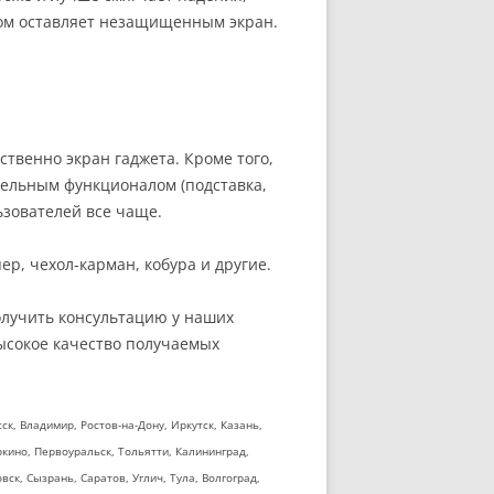
том оставляет незащищенным экран.
твенно экран гаджета. Кроме того,
тельным функционалом (подставка,
ьзователей все чаще.
р, чехол-карман, кобура и другие.
олучить консультацию у наших
высокое качество получаемых
к, Владимир, Ростов-на-Дону, Иркутск, Казань,
кино, Первоуральск, Тольятти, Калининград,
ск, Сызрань, Саратов, Углич, Тула, Волгоград,