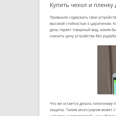
Купить чехол и пленку д
Привыкли содержать свои устройства
высокой стойкостью к царапинам. К
день теряет товарный вид, каким бы
снизить цену устройства без ущерб
Что же остается делать типичному 
защиты. Таким аксессуаром может ст
царапин и потертостей, но и убере