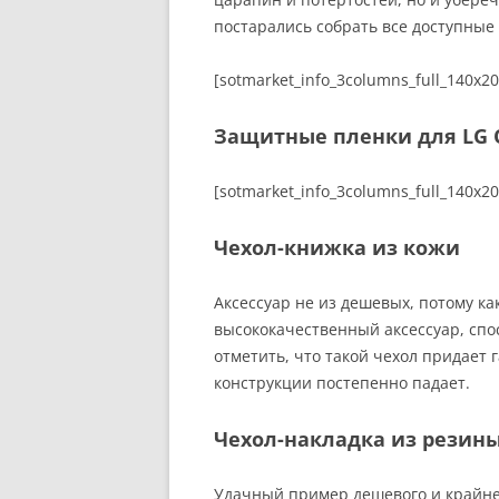
постарались собрать все доступные 
[sotmarket_info_3columns_full_140x2
Защитные пленки для LG O
[sotmarket_info_3columns_full_140x2
Чехол-книжка из кожи
Аксессуар не из дешевых, потому к
высококачественный аксессуар, спо
отметить, что такой чехол придает
конструкции постепенно падает.
Чехол-накладка из резин
Удачный пример дешевого и крайне 