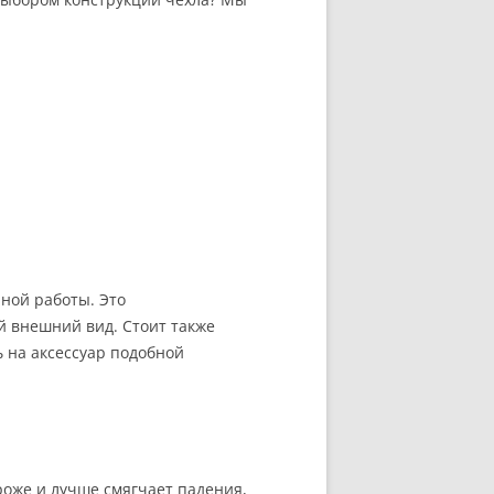
ной работы. Это
й внешний вид. Стоит также
ь на аксессуар подобной
роже и лучше смягчает падения,