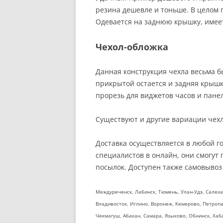
резина дешевле и тоньше. В целом
Одевается на заднюю крышку, имеет 
Чехол-обложка
Данная конструкция чехла весьма б
прикрытой остается и задняя крышк
прорезь для виджетов часов и пане
Существуют и другие вариации чехл
Доставка осуществляется в любой г
специалистов в онлайн, они смогут 
посылок. Доступен также самовывоз
Междуреченск, Лабинск, Тюмень, Улан-Удэ, Салеха
Владивосток, Иглино, Воронеж, Кемерово, Петропа
Чекмагуш, Абакан, Самара, Языково, Обнинск, Хаб