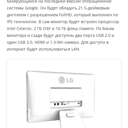
базирующийся на последней версии операционной
системы Google. Он будет обладать 21.5-дюймовым
дисплеем с разрешением FullHD, который выполнен по
IPS технологии. В сам монитор будет встроен процессор
Intel Celeron, 2 ГБ ОЗУ и 16 ГБ флеш памяти. По бокам
монитора и сзади будут доступны два порта USB 2.0 и
один USB 3.0, HDMI и 1.3-Мп камера. Для доступа в
интернет будет использоваться LAN.