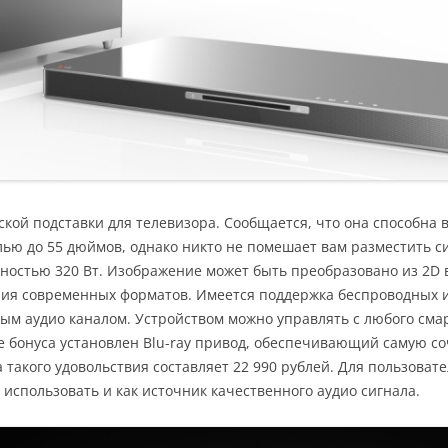
ской подставки для телевизора. Сообщается, что она способна 
лью до 55 дюймов, однако никто не помешает вам разместить с
ностью 320 Вт. Изображение может быть преобразовано из 2D 
ия современных форматов. Имеется поддержка беспроводных инт
ым аудио каналом. Устройством можно управлять с любого смар
тве бонуса установлен Blu-ray привод, обеспечивающий самую 
такого удовольствия составляет 22 990 рублей. Для пользоват
использовать и как источник качественного аудио сигнала.