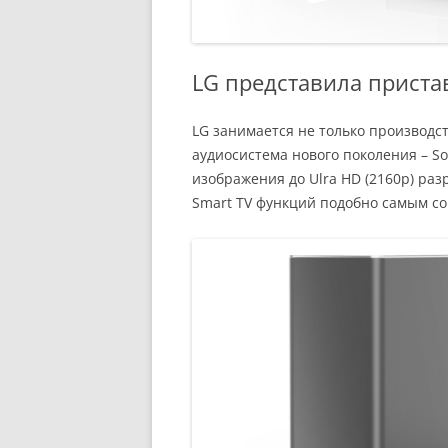
LG представила приста
LG занимается не только производс
аудиосистема нового поколения – So
изображения до Ulra HD (2160p) ра
Smart TV функций подобно самым с