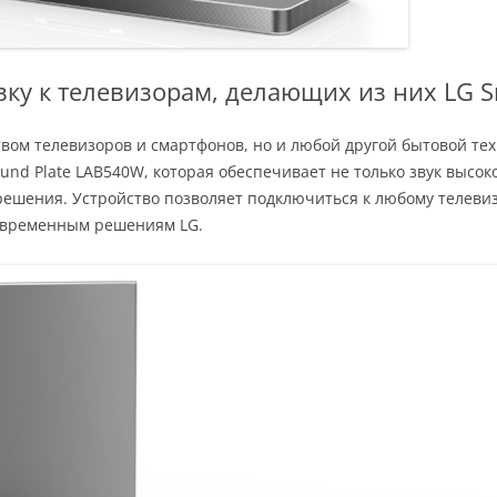
вку к телевизорам, делающих из них LG S
твом телевизоров и смартфонов, но и любой другой бытовой т
und Plate LAB540W, которая обеспечивает не только звук высок
зрешения. Устройство позволяет подключиться к любому телевиз
овременным решениям LG.