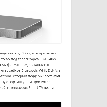
выдержать до 38 кг, что примерно
истему под телевизором. LAB540W
в 3D формат, поддерживается
ерфейсов Bluetooth, Wi-fi, DLNA, а
тфона, который поддерживает Wi-fi
сочную картинку при просмотре
елей телевизоров Smart TV весьма