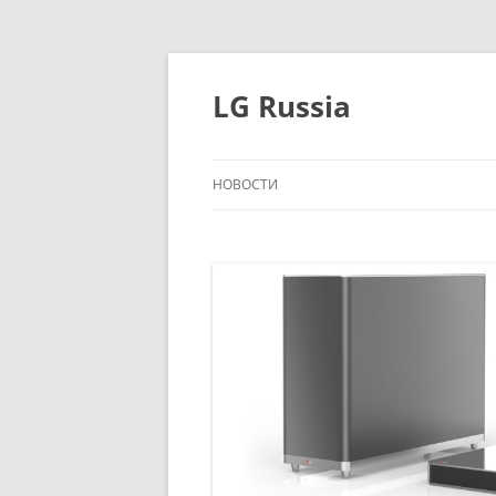
Перейти
к
содержимому
LG Russia
НОВОСТИ