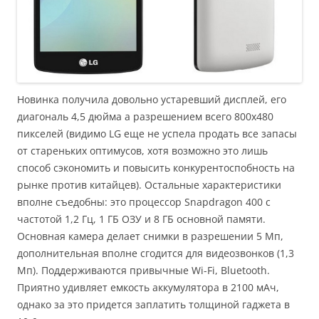
Новинка получила довольно устаревший дисплей, его
диагональ 4,5 дюйма а разрешением всего 800х480
пикселей (видимо LG еще не успела продать все запасы
от стареньких оптимусов, хотя возможно это лишь
способ сэкономить и повысить конкурентоспобность на
рынке против китайцев). Остальные характеристики
вполне съедобны: это процессор Snapdragon 400 с
частотой 1,2 Гц, 1 ГБ ОЗУ и 8 ГБ основной памяти.
Основная камера делает снимки в разрешении 5 Мп,
дополнительная вполне сгодится для видеозвонков (1,3
Мп). Поддерживаются привычные Wi-Fi, Bluetooth.
Приятно удивляет емкость аккумулятора в 2100 мАч,
однако за это придется заплатить толщиной гаджета в