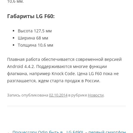
10,6 мм.
Габариты LG F60:
Высота 127,5 мм
Ширина 68 мм
Толщина 10,6 мм
Плавная работа обеспечивается современной версией
Android 4.4.2. Поддерживаются многие функции
флагмана, например Knock Code. Цена LG F60 пока не
разглашается, ждем старта продаж в России.
Запись опубликована
02.10.2014
в рубрике
Новости
.
Навигация
←
Процессору Odin быть в
LG F490L – первый смартфон