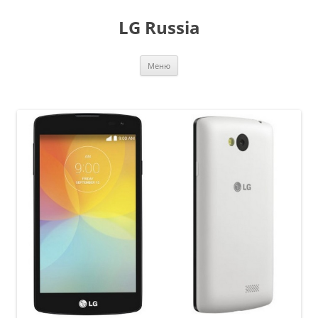
Перейти
к
LG Russia
содержимому
Меню