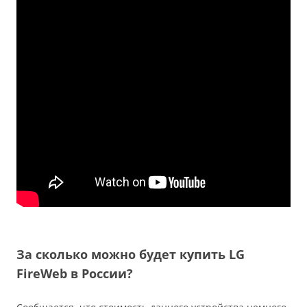
За сколько можно будет купить LG
FireWeb в России?