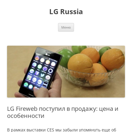
Перейти
к
LG Russia
содержимому
Меню
LG Fireweb поступил в продажу: цена и
особенности
В рамках выставки CES мы забыли упомянуть еще об