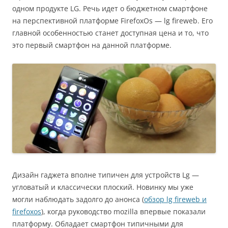
одном продукте LG. Речь идет о бюджетном смартфоне
на перспективной платформе FirefoxOs — lg fireweb. Его
главной особенностью станет доступная цена и то, что
это первый смартфон на данной платформе.
Дизайн гаджета вполне типичен для устройств Lg —
угловатый и классически плоский. Новинку мы уже
могли наблюдать задолго до анонса (
обзор lg fireweb и
firefoxos
), когда руководство mozilla впервые показали
платформу. Обладает смартфон типичными для