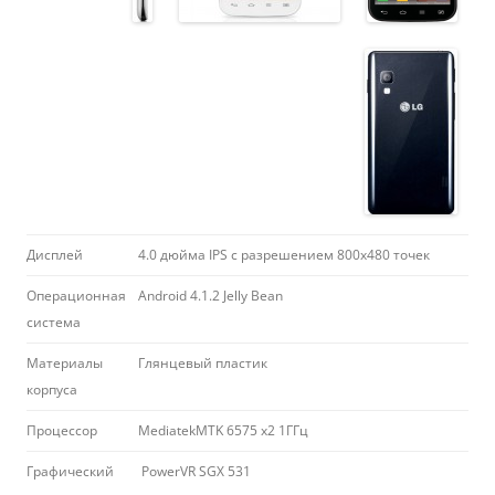
Дисплей
4.0 дюйма IPS с разрешением 800х480 точек
Операционная
Android 4.1.2 Jelly Bean
система
Материалы
Глянцевый пластик
корпуса
Процессор
MediatekMTK 6575 x2 1ГГц
Графический
PowerVR SGX 531