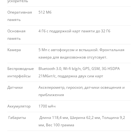
ускоритель
Оперативная
512 Мб
память
Основная
4 Гб с поддержкой карт памяти до 32 Гб
память
Камера
5 Мп с автофокусом и вспышкой. Фронтальная
камера для видеозвонков отсутсвует.
Беспроводные
Bluetooth 3.0, Wi-fi b/g/n, GPS, GSM, 3G HSDPA
интерфейсы
21Мбит/c, поддержка двух сим карт
Датчики
Акселерометр, гироскоп, датчики освещения и
приближения
Аккумулятор
1700 мАч
Габариты
Длина 118,4 мм, Ширина 62,2 мм, Толщина 9,2
мм, Вес 100 грамма