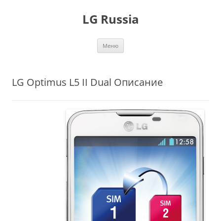
Перейти
к
LG Russia
содержимому
Меню
LG Optimus L5 II Dual Описание