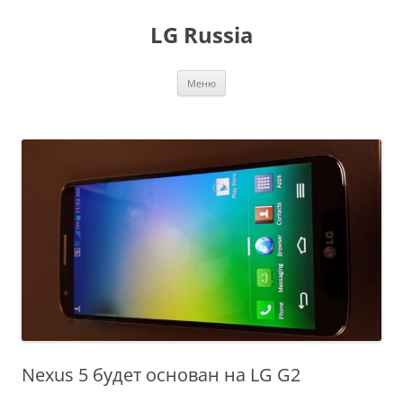
Перейти
к
LG Russia
содержимому
Меню
Nexus 5 будет основан на LG G2