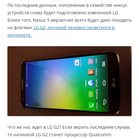
По последним данным, пополнение в семействе нексус
устройств снова будет подготовлено компанией LG.
Более того, Nexus 5 вероятнее всего будет дико походить
на флагман
LG G2, который недавно засветился в
интернете.
Что же нас ждет в LG G2? Если верить последним слухам,
то начинкой LG G2 станет процессор Qualcomm