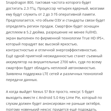
Snapdragon 800, тактовая частота которого будет
достигать 2.3 ГГц. Процессор четырех ядерный, мозгами
ему будут служить от 2 до 3 Гб оперативной памяти.
Предполагается, что объем ОЗУ и стандарты связи будет
определять регион продаж. Смартфон будет оснащен
дисплеем в 5.2 дюйма, разрешение не менее FullHD,
экран выполнен по фирменной технологии True HD IPS+,
который порадует вас высокой яркостью,
контрастностью и отличной энергоэффективностью.
Ещё одной приятной неожиданностью станет съемный
аккумулятор на внушительные 2700 мАч, судя по всему
смартфон будет обладать неплохой автономностью.
Заявлена поддержка LTE сетей и различных технологий
передачи данных.
А когда выйдет Nexus 5? Все просто, нексус 5 будет
выходить вместе с Android 5.0 Key Lime Pie, который по
слухам должен будет анонсирован не раньше октября,
поэтому новенький нексус придется ещё подождать.