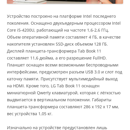
Устройство построено на платформе Intel последнего
поколения. Оснащено двухъядерным процессором Intel
Core i5-4200U, работающий на частоте 1,6-2,6 ГГц.
Объем оперативной памяти составляет 4 ГБ, в качестве
накопителя установлен SSD-диск объемом 128 ГБ.
Дисплей планшета-трансформера Tab Book 11
составляет 11,6 дюйма, а его разрешение FullHD.
Планшет оснащен всеми возможными беспроводными
интерфейсами, предусмотрен разъем USB 3.0 и слот под
каточку памяти. Присутствует мультимедийный выход
на HDMI. Кроме того, LG Tab Book 11 оснащен
миниатюрной Qwerty клавиатурой, которая с лёгкостью
выдвигается в вертикальном положении. Габариты
планшета-трансформера составляют 286 х 192 х 17 мм,
вес устройства 1,05 кг.
Изначально на устройстве предустановлен лишь