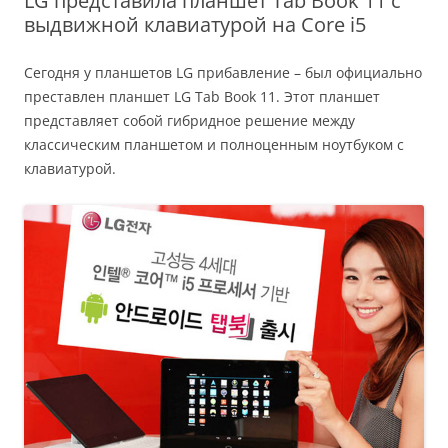
LG представила планшет Tab Book 11 с
выдвижной клавиатурой на Core i5
Сегодня у планшетов LG прибавление – был официально
преставлен планшет LG Tab Book 11. Этот планшет
представляет собой гибридное решение между
классическим планшетом и полноценным ноутбуком с
клавиатурой.