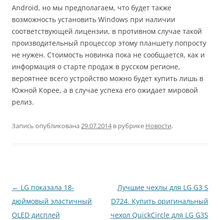
Android, но мы предполагаем, что будет также
возможность установить Windows при наличии
соответствующей лицензии, в противном случае такой
производительный процессор этому планшету попросту
не нужен. Стоимость новинка пока не сообщается, как и
информация о старте продаж в русском регионе,
вероятнее всего устройство можно будет купить лишь в
Южной Корее, а в случае успеха его ожидает мировой
релиз.
Запись опубликована
29.07.2014
в рубрике
Новости
.
Навигация
←
LG показала 18-
Лучшие чехлы для LG G3 S
по
дюймовый эластичный
D724. Купить оригинальный
записям
OLED дисплей
чехол QuickCircle для LG G3S