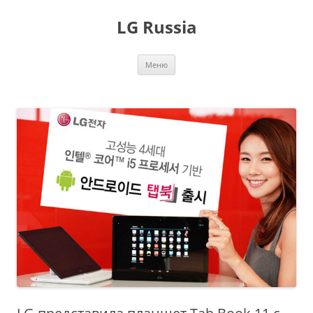
Перейти
к
LG Russia
содержимому
Меню