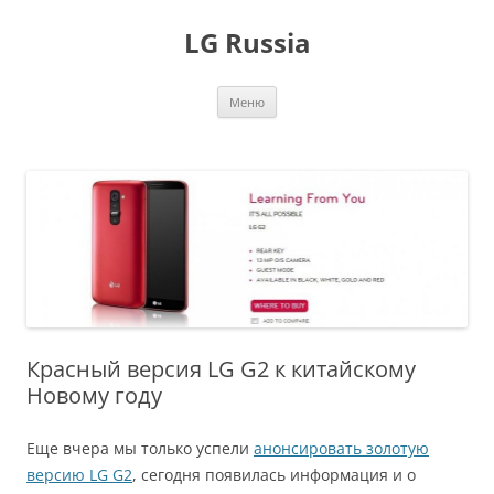
Перейти
к
LG Russia
содержимому
Меню
Красный версия LG G2 к китайскому
Новому году
Еще вчера мы только успели
анонсировать золотую
версию LG G2
, сегодня появилась информация и о