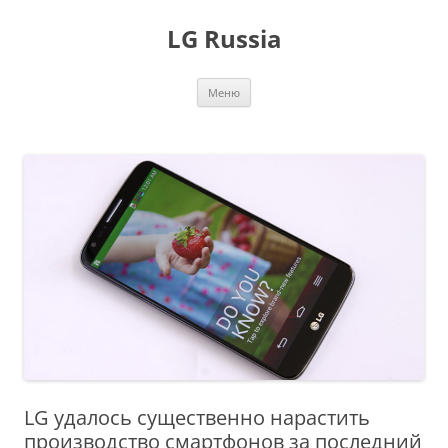
Перейти
к
LG Russia
содержимому
Меню
LG удалось существенно нарастить
производство смартфонов за последний