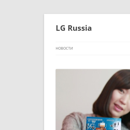
Перейти
к
содержимому
LG Russia
НОВОСТИ