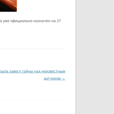
о уже официально назначен на 27
крыла завесу тайны над неизвестным
датчиком
→