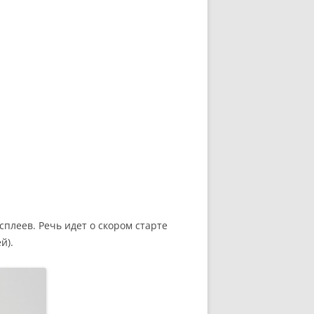
плеев. Речь идет о скором старте
й).