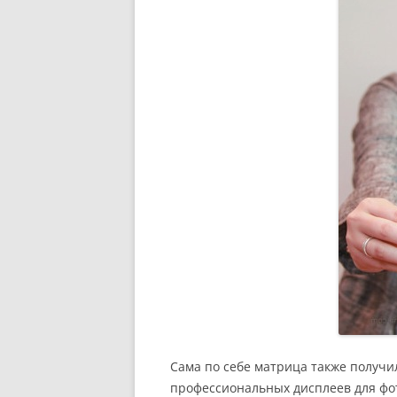
Сама по себе матрица также получил
профессиональных дисплеев для фот