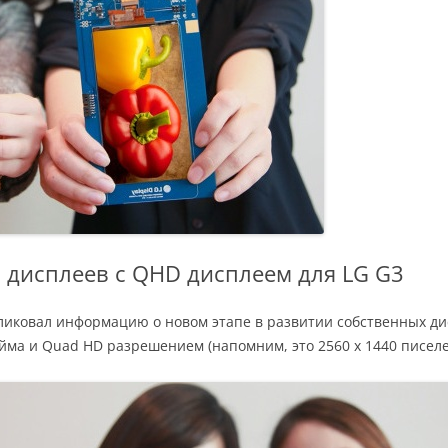
5 дисплеев с QHD дисплеем для LG G3
ликовал информацию о новом этапе в развитии собственных дис
йма и Quad HD разрешением (напомним, это 2560 х 1440 писеле