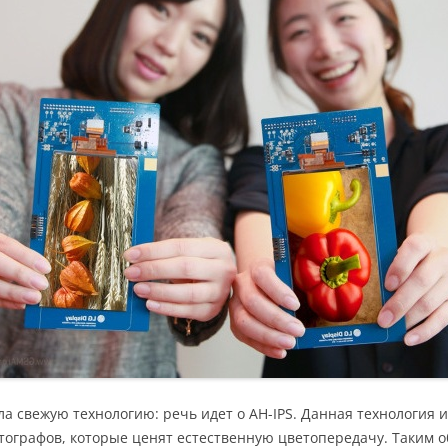
а свежую технологию: речь идет о AH-IPS. Данная технология 
ографов, которые ценят естественную цветопередачу. Таким о