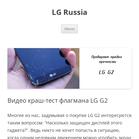
Перейти
к
LG Russia
содержимому
Меню
Видео краш-тест флагмана LG G2
Многие из нас, задумывая о покупке LG G2 интересуются
таким вопросом: “Насколько защищен дисплей этого
гаджета?”. Ведь никто не хочет попасть в ситуацию,
когда одним неловким движением можно угробить экран