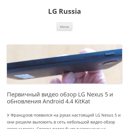
Перейти
к
LG Russia
содержимому
Меню
Первичный видео обзор LG Nexus 5 и
обновления Android 4.4 KitKat
У Французов появился на руках настоящий LG Nexus 5 и
они решили выложить в сеть небольшой видео-обзор
этого гаджета. Сперва видео было размещено на