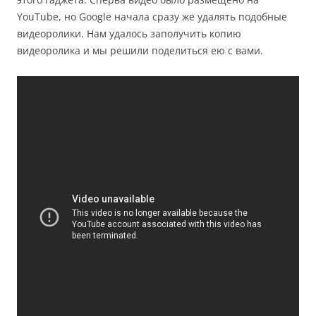
YouTube, но Google начала сразу же удалять подобные
видеоролики. Нам удалось заполучить копию
видеоролика и мы решили поделиться ею с вами.