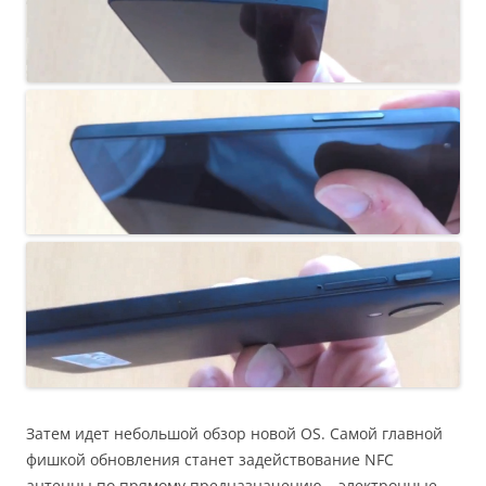
Затем идет небольшой обзор новой OS. Самой главной
фишкой обновления станет задействование NFC
антенны по прямому предназначению – электронные